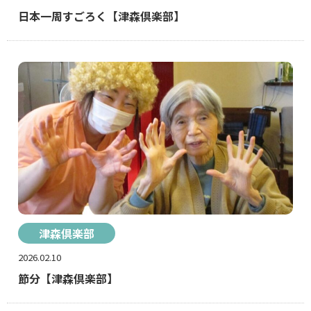
日本一周すごろく【津森倶楽部】
津森倶楽部
2026.02.10
節分【津森倶楽部】