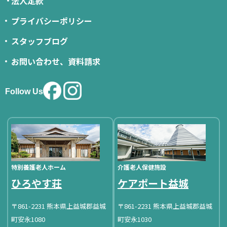
法人定款
プライバシーポリシー
スタッフブログ
お問い合わせ、資料請求
Follow Us
特別養護老人ホーム
介護老人保健施設
ひろやす荘
ケアポート益城
〒861-2231 熊本県上益城郡益城
〒861-2231 熊本県上益城郡益城
町安永1080
町安永1030