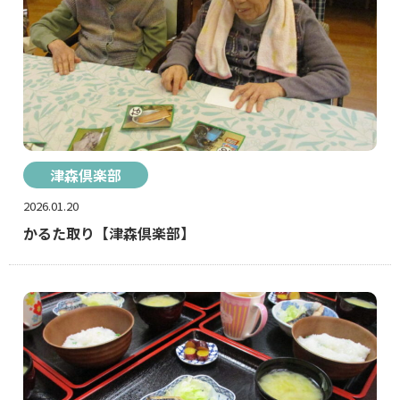
津森倶楽部
2026.01.20
かるた取り【津森倶楽部】