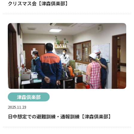
クリスマス会【津森倶楽部】
津森倶楽部
2025.11.23
日中想定での避難訓練・通報訓練【津森倶楽部】