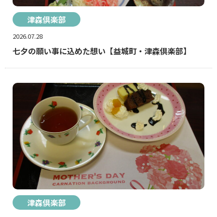
津森倶楽部
2026.07.28
七夕の願い事に込めた想い【益城町・津森倶楽部】
津森倶楽部