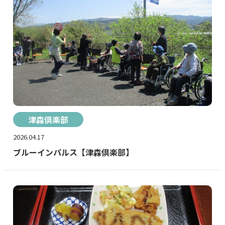
津森倶楽部
2026.04.17
ブルーインパルス【津森倶楽部】