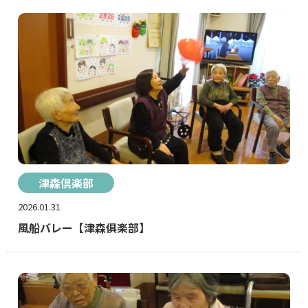
津森倶楽部
2026.01.31
風船バレー【津森俱楽部】