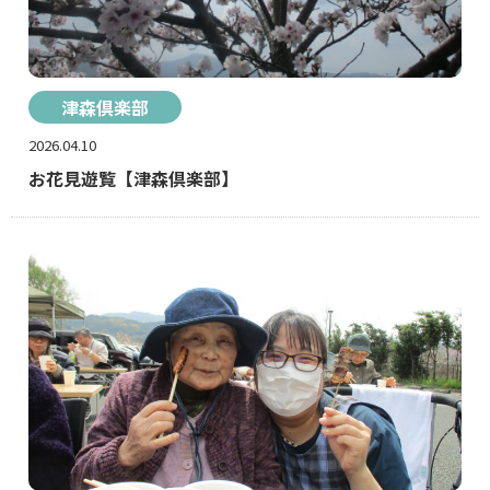
津森倶楽部
2026.04.10
お花見遊覧【津森倶楽部】