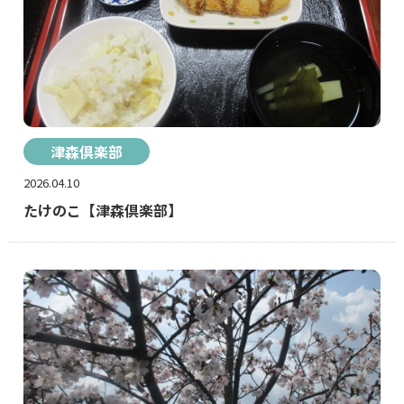
津森倶楽部
2026.04.10
たけのこ【津森倶楽部】