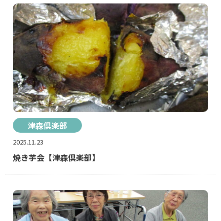
津森倶楽部
2025.11.23
焼き芋会【津森倶楽部】