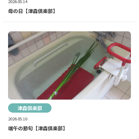
2026.05.14
母の日【津森倶楽部】
津森倶楽部
2026.05.10
端午の節句【津森倶楽部】