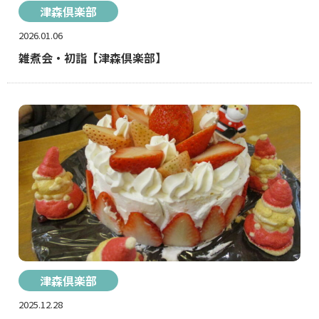
津森倶楽部
2026.01.06
雑煮会・初詣【津森倶楽部】
津森倶楽部
2025.12.28