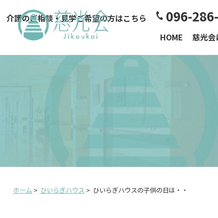
096-286
介護のご相談・見学ご希望の方はこちら
HOME
慈光会
ホーム
>
ひいらぎハウス
>
ひいらぎハウスの子供の日は・・