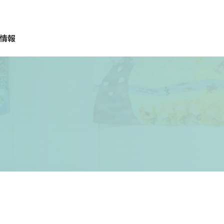
情報
質問
報