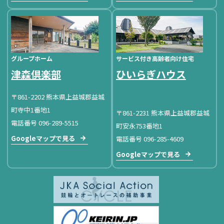
グループホーム
サービス付き高齢者向け住宅
津森倶楽部
ひいらぎハウス
〒861-2202 熊本県上益城郡益城
町寺中1番地1
〒861-2231 熊本県上益城郡益城
電話番号 096-289-5515
町安永753番地1
Googleマップで見る
電話番号 096-285-4609
Googleマップで見る