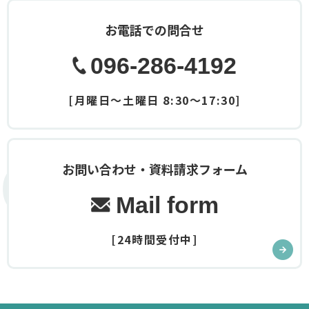
お電話での問合せ
096-286-4192
[月曜日～土曜日 8:30～17:30]
Contact
お問い合わせ・資料請求フォーム
Mail form
[24時間受付中]