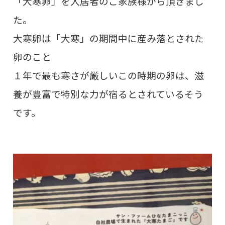
「大寒卵」を入居者のご家族様から頂きまし
た。
大寒卵は「大寒」の期間中に産み落とされた
卵のこと
１年で最も寒さが厳しいこの時期の卵は、滋
養が豊富で特別な力が宿るとされているそう
です。