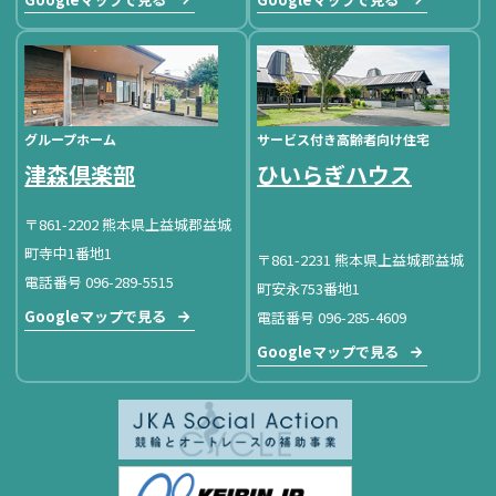
グループホーム
サービス付き高齢者向け住宅
津森倶楽部
ひいらぎハウス
〒861-2202 熊本県上益城郡益城
町寺中1番地1
〒861-2231 熊本県上益城郡益城
電話番号 096-289-5515
町安永753番地1
Googleマップで見る
電話番号 096-285-4609
Googleマップで見る