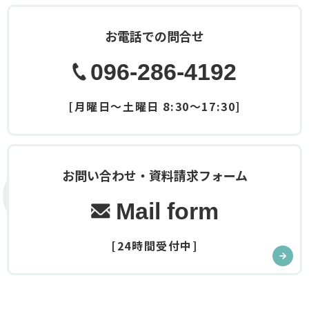
お電話での問合せ
096-286-4192
[月曜日～土曜日 8:30～17:30]
Contact
お問い合わせ・資料請求フォーム
Mail form
[24時間受付中]