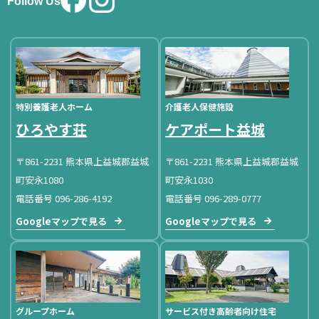
Follow Us
特別養護老人ホーム
介護老人保健施設
ひろやす荘
ケアポート益城
〒861-2231 熊本県上益城郡益城
〒861-2231 熊本県上益城郡益城
町安永1080
町安永1030
電話番号 096-286-4192
電話番号 096-289-0777
Googleマップで見る
Googleマップで見る
グループホーム
サービス付き高齢者向け住宅