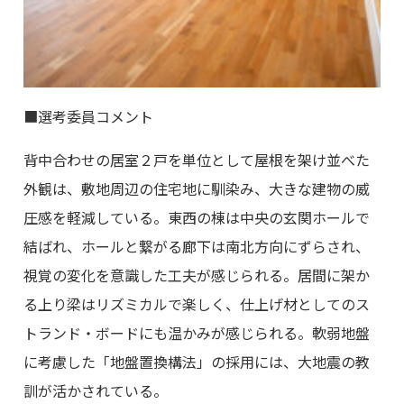
■選考委員コメント
背中合わせの居室２戸を単位として屋根を架け並べた
外観は、敷地周辺の住宅地に馴染み、大きな建物の威
圧感を軽減している。東西の棟は中央の玄関ホールで
結ばれ、ホールと繋がる廊下は南北方向にずらされ、
視覚の変化を意識した工夫が感じられる。居間に架か
る上り梁はリズミカルで楽しく、仕上げ材としてのス
トランド・ボードにも温かみが感じられる。軟弱地盤
に考慮した「地盤置換構法」の採用には、大地震の教
訓が活かされている。