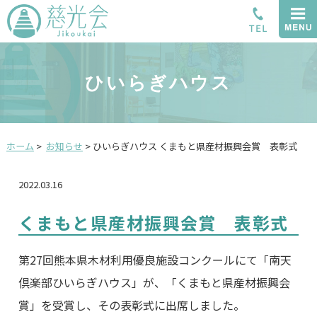
ひいらぎハウス
ホーム
>
お知らせ
>
ひいらぎハウス
くまもと県産材振興会賞 表彰式
2022.03.16
くまもと県産材振興会賞 表彰式
第27回熊本県木材利用優良施設コンクールにて「南天
倶楽部ひいらぎハウス」が、「くまもと県産材振興会
賞」を受賞し、その表彰式に出席しました。