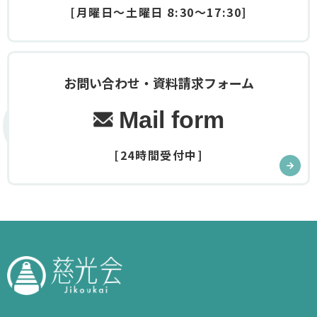
[月曜日～土曜日 8:30～17:30]
お問い合わせ・資料請求フォーム
Contact
Mail form
[24時間受付中]