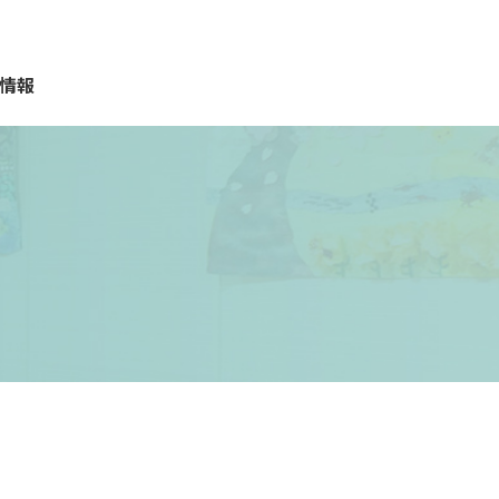
情報
質問
報