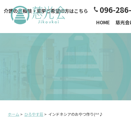
096-286
介護のご相談・見学ご希望の方はこちら
HOME
慈光会
ホーム
>
ひろやす荘
>
インドネシアのおやつ作り(^^♪