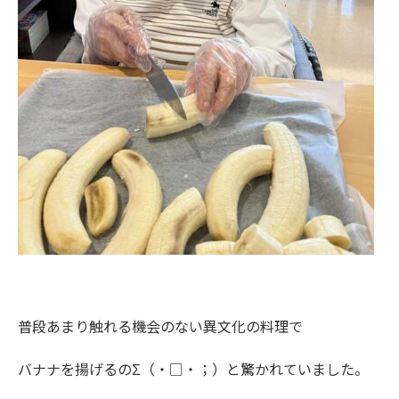
普段あまり触れる機会のない異文化の料理で
バナナを揚げるのΣ（・□・；）と驚かれていました。