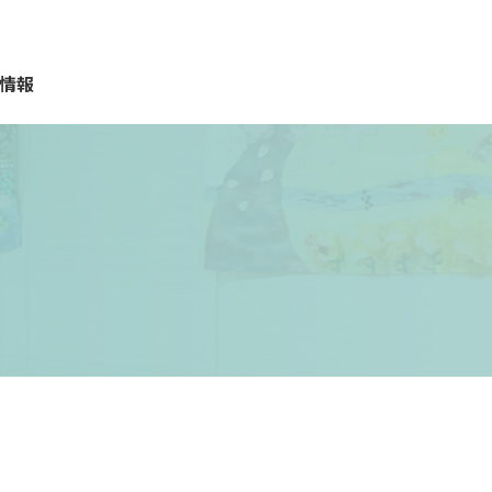
情報
質問
報