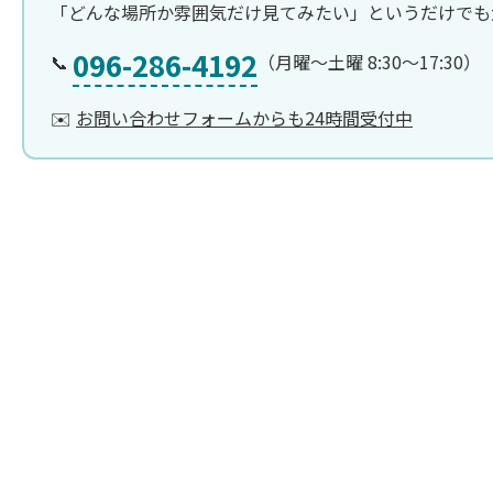
「どんな場所か雰囲気だけ見てみたい」というだけでも
096-286-4192
📞
（月曜〜土曜 8:30〜17:30）
✉️
お問い合わせフォームからも24時間受付中