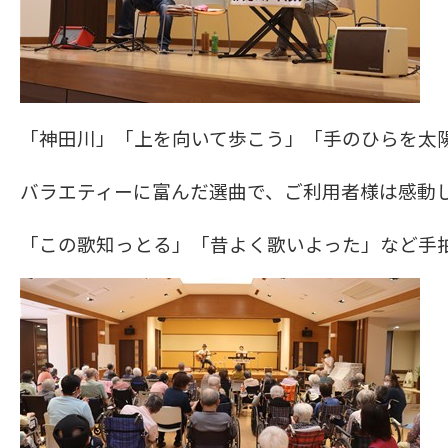
「神田川」「上を向いて歩こう」「手のひらを太
バラエティーに富んだ選曲で、
ご利用者様は感動
「この歌知っとる」「昔よく歌いよった」など手