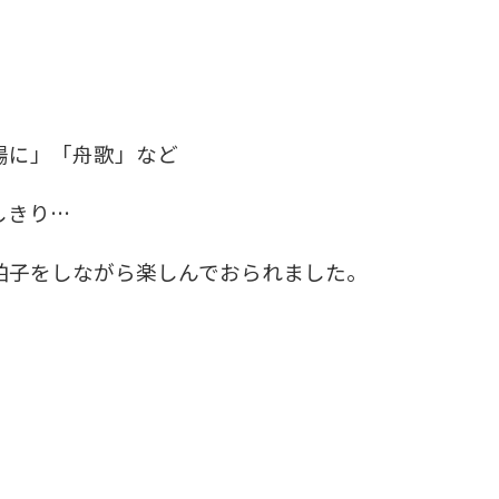
陽に」「舟歌」など
しきり…
拍子をしながら楽しんでおられました。