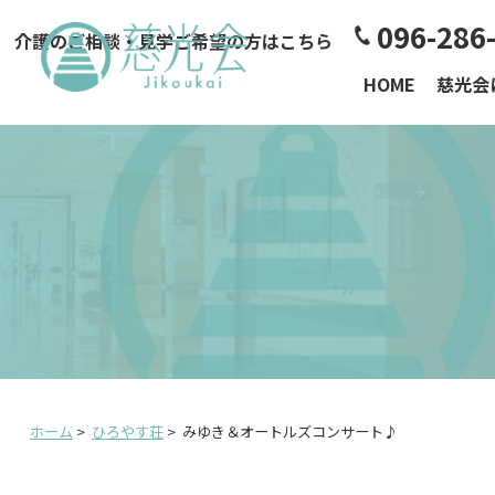
096-286
介護のご相談・見学ご希望の方はこちら
HOME
慈光会
ホーム
>
ひろやす荘
>
みゆき＆オートルズコンサート♪