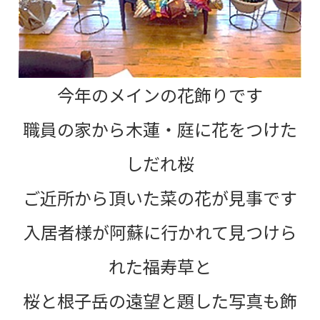
今年のメインの花飾りです
職員の家から木蓮・庭に花をつけた
しだれ桜
ご近所から頂いた菜の花が見事です
入居者様が阿蘇に行かれて見つけら
れた福寿草と
桜と根子岳の遠望と題した写真も飾