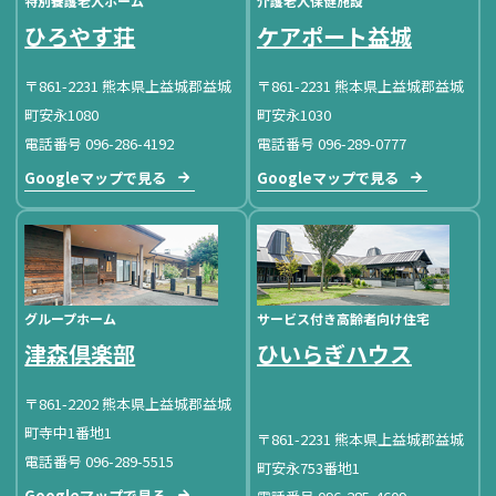
特別養護老人ホーム
介護老人保健施設
ひろやす荘
ケアポート益城
〒861-2231 熊本県上益城郡益城
〒861-2231 熊本県上益城郡益城
町安永1080
町安永1030
電話番号 096-286-4192
電話番号 096-289-0777
Googleマップで見る
Googleマップで見る
グループホーム
サービス付き高齢者向け住宅
津森倶楽部
ひいらぎハウス
〒861-2202 熊本県上益城郡益城
町寺中1番地1
〒861-2231 熊本県上益城郡益城
電話番号 096-289-5515
町安永753番地1
Googleマップで見る