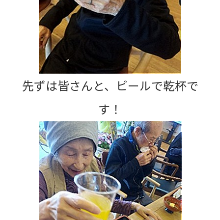
先ずは皆さんと、ビールで乾杯で
す！